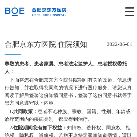
合肥京东方医院 住院须知
2022-06-01
尊敬的患者、患者家属、患者法定监护人、患者授权委托
人：
下面将您在合肥京东方医院住院期间有关的政策、信息进
行告知，并在取得您同意的情况下进行医疗服务。请您认真
阅读了解后签署这份知情同意书，签署了这份同意书就等于
患方同意遵守以下内容。
1.
共同政策
：
患者不论种族、宗教、国籍、性别、年龄或
诊疗范围内的疾病类别，都应得到治疗。
2.
住院期间您有如下权益
：
知情权、选择权、同意权、拒
绝权、隐私权、肖像权。若您不愿特定家属知道病情，请以