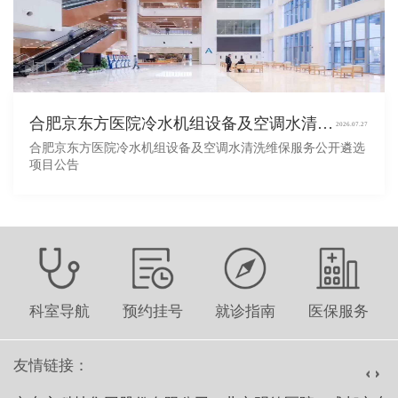
合肥京东方医院冷水机组设备及空调水清洗维保服务公开遴选项目公告
2026.07.27
合肥京东方医院冷水机组设备及空调水清洗维保服务公开遴选
项目公告
科室导航
预约挂号
就诊指南
医保服务
友情链接：